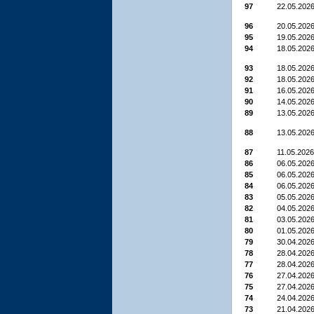
97
22.05.202
96
20.05.202
95
19.05.202
94
18.05.202
93
18.05.202
92
18.05.202
91
16.05.202
90
14.05.202
89
13.05.202
88
13.05.202
87
11.05.2026
86
06.05.202
85
06.05.202
84
06.05.202
83
05.05.202
82
04.05.202
81
03.05.202
80
01.05.202
79
30.04.202
78
28.04.202
77
28.04.202
76
27.04.202
75
27.04.202
74
24.04.202
73
21.04.202