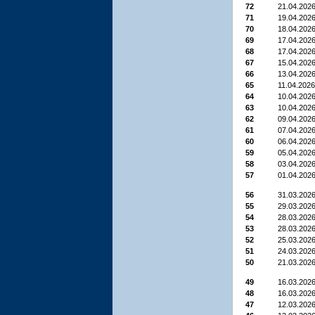
72
21.04.202
71
19.04.202
70
18.04.202
69
17.04.202
68
17.04.202
67
15.04.202
66
13.04.202
65
11.04.2026
64
10.04.202
63
10.04.202
62
09.04.202
61
07.04.202
60
06.04.202
59
05.04.202
58
03.04.202
57
01.04.202
56
31.03.202
55
29.03.202
54
28.03.202
53
28.03.202
52
25.03.202
51
24.03.202
50
21.03.202
49
16.03.202
48
16.03.202
47
12.03.202