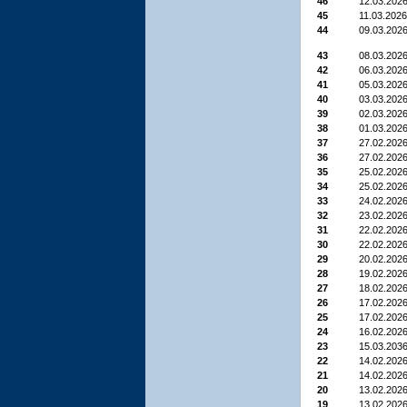
46
12.03.202
45
11.03.2026
44
09.03.202
43
08.03.202
42
06.03.202
41
05.03.202
40
03.03.202
39
02.03.202
38
01.03.202
37
27.02.202
36
27.02.202
35
25.02.202
34
25.02.202
33
24.02.202
32
23.02.202
31
22.02.202
30
22.02.202
29
20.02.202
28
19.02.202
27
18.02.202
26
17.02.202
25
17.02.202
24
16.02.202
23
15.03.203
22
14.02.202
21
14.02.202
20
13.02.202
19
13.02.202