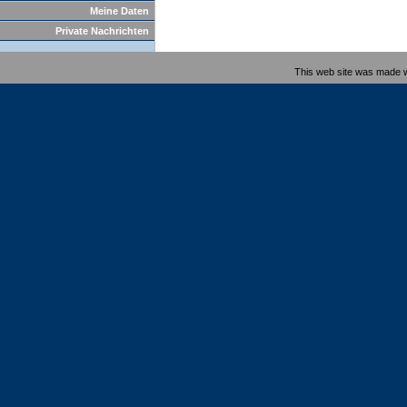
Meine Daten
Private Nachrichten
This web site was made 