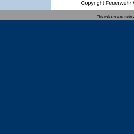
Copyright Feuerwehr W
This web site was made 