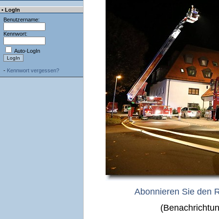
• LogIn
Benutzername:
Kennwort:
Auto-LogIn
-
Kennwort vergessen?
Abonnieren Sie den 
(Benachrichtun