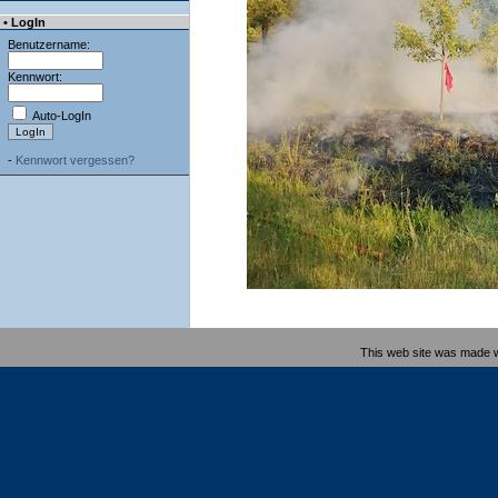
• LogIn
Benutzername:
Kennwort:
Auto-LogIn
-
Kennwort vergessen?
This web site was made 