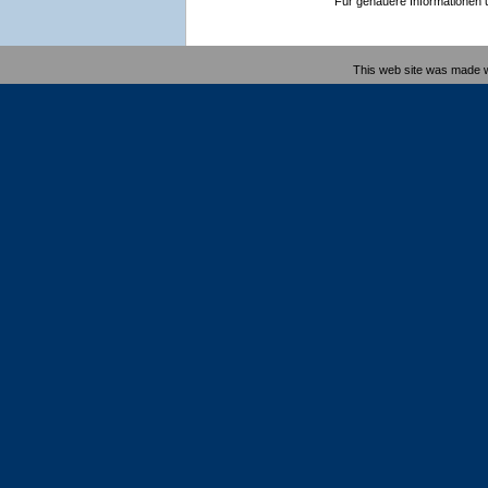
Für genauere Informationen un
This web site was made 