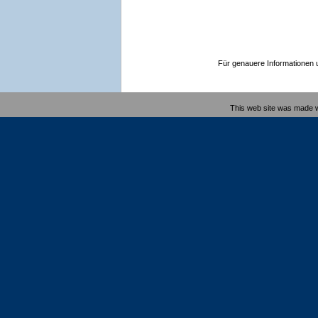
Für genauere Informationen un
This web site was made 