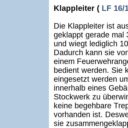
Klappleiter (
LF 16/
Die Klappleiter ist a
geklappt gerade mal
und wiegt lediglich 1
Dadurch kann sie von
einem Feuerwehrang
bedient werden. Sie 
eingesetzt werden um
innerhalb eines Gebä
Stockwerk zu überwin
keine begehbare Tre
vorhanden ist. Deswei
sie zusammengeklapp