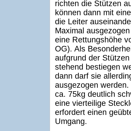
richten die Stützen a
können dann mit ein
die Leiter auseinande
Maximal ausgezogen e
eine Rettungshöhe vo
OG). Als Besonderhei
aufgrund der Stützen 
stehend bestiegen w
dann darf sie allerdin
ausgezogen werden. S
ca. 75kg deutlich sc
eine vierteilige Steck
erfordert einen geübt
Umgang.