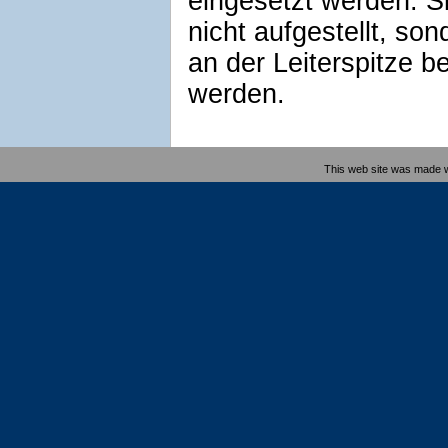
eingesetzt werden. S
nicht aufgestellt, so
an der Leiterspitze be
werden.
This web site was made 