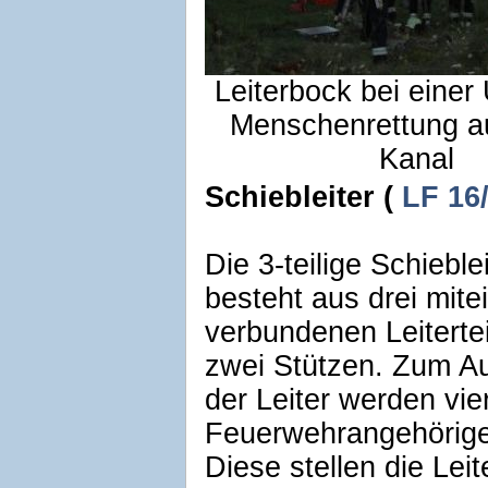
Leiterbock bei einer
Menschenrettung a
Kanal
Schiebleiter (
LF 16
Die 3-teilige Schieblei
besteht aus drei mite
verbundenen Leiterte
zwei Stützen. Zum Au
der Leiter werden vie
Feuerwehrangehörige
Diese stellen die Leit