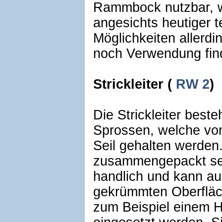
Rammbock nutzbar, 
angesichts heutiger 
Möglichkeiten allerd
noch Verwendung fin
Strickleiter (
RW 2
)
Die Strickleiter beste
Sprossen, welche vo
Seil gehalten werden.
zusammengepackt se
handlich und kann au
gekrümmten Oberfläc
zum Beispiel einem 