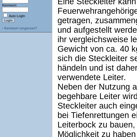
Eine Steckleiter kann
Kennwort:
Feuerwehrangehörig
Auto-LogIn
getragen, zusammen
und aufgestellt werd
-
Kennwort vergessen?
ihr vergleichsweise l
Gewicht von ca. 40 k
sich die Steckleiter se
händeln und ist daher
verwendete Leiter.
Neben der Nutzung a
begehbare Leiter wird
Steckleiter auch eing
bei Tiefenrettungen e
Leiterbock zu bauen,
Möglichkeit zu haben