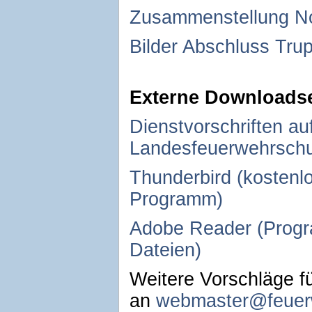
Zusammenstellung No
Bilder Abschluss Tr
Externe Downloadse
Dienstvorschriften au
Landesfeuerwehrschu
Thunderbird (kostenl
Programm)
Adobe Reader (Progr
Dateien)
Weitere Vorschläge f
an
webmaster@feuer