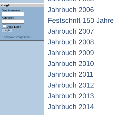
• LogIn
Jahrbuch 2006
Benutzername:
Kennwort:
Festschrift 150 Jahre
Auto-LogIn
Jahrbuch 2007
-
Kennwort vergessen?
Jahrbuch 2008
Jahrbuch 2009
Jahrbuch 2010
Jahrbuch 2011
Jahrbuch 2012
Jahrbuch 2013
Jahrbuch 2014