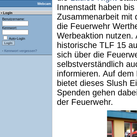
Webcam
Innenstadt haben bis 
• LogIn
Zusammenarbeit mit
Benutzername:
die Feuerwehr Werthe
Kennwort:
Werbeaktion nutzen. 
Auto-LogIn
historische TLF 15 au
-
Kennwort vergessen?
sich über die Feuerw
selbstverständlich a
informieren. Auf dem
bietet dieses Slush 
Spenden gehen dabei 
der Feuerwehr.