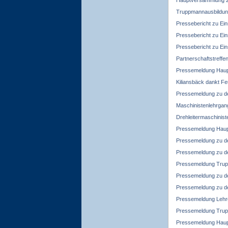
Hauptversammlung 
Truppmannausbildun
Pressebericht zu Ein
Pressebericht zu Ein
Pressebericht zu Ein
Partnerschaftstreffe
Pressemeldung Hau
Kiliansbäck dankt Fe
Pressemeldung zu de
Maschinistenlehrgan
Drehleitermaschinis
Pressemeldung Hau
Pressemeldung zu d
Pressemeldung zu d
Pressemeldung Trup
Pressemeldung zu d
Pressemeldung zu de
Pressemeldung Lehr
Pressemeldung Trup
Pressemeldung Hau