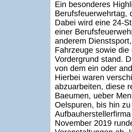
Ein besonderes Highli
Berufsfeuerwehrtag, 
Dabei wird eine 24-S
einer Berufsfeuerwehr
anderem Dienstsport,
Fahrzeuge sowie die
Vordergrund stand. D
von dem ein oder and
Hierbei waren versc
abzuarbeiten, diese 
Baeumen, ueber Mens
Oelspuren, bis hin z
Aufbauherstellerfirm
November 2019 rund