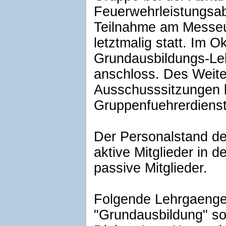
Feuerwehrleistungsab
Teilnahme am Messeu
letztmalig statt. Im O
Grundausbildungs-Le
anschloss. Des Weit
Ausschusssitzungen 
Gruppenfuehrerdiens
Der Personalstand de
aktive Mitglieder in 
passive Mitglieder.
Folgende Lehrgaenge
"Grundausbildung" so