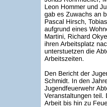
Leon Hommer und Jul
gab es Zuwachs an b
Pascal Hirsch, Tobia
aufgrund eines Wohno
Martini, Richard Okye
ihren Arbeitsplatz na
unterstuetzen die Ab
Arbeitszeiten.
Den Bericht der Juge
Schmidt. In den Jahr
Jugendfeuerwehr Abte
Veranstaltungen teil. 
Arbeit bis hin zu Fe