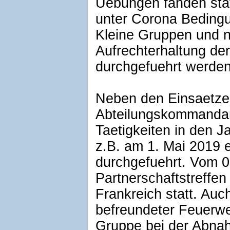
Uebungen fanden sta
unter Corona Beding
Kleine Gruppen und 
Aufrechterhaltung der
durchgefuehrt werden
Neben den Einsaetze
Abteilungskommandan
Taetigkeiten in den 
z.B. am 1. Mai 2019 
durchgefuehrt. Vom 09
Partnerschaftstreffen
Frankreich statt. Auc
befreundeter Feuerwe
Gruppe bei der Abna