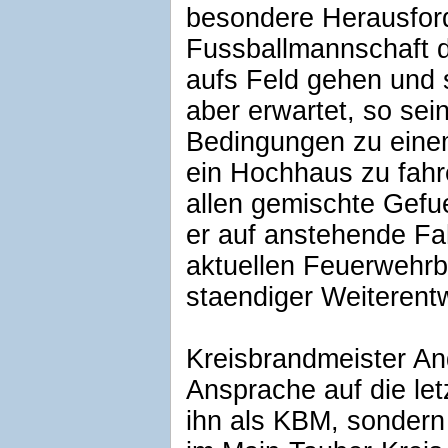
besondere Herausford
Fussballmannschaft di
aufs Feld gehen und 
aber erwartet, so sei
Bedingungen zu eine
ein Hochhaus zu fahre
allen gemischte Gefue
er auf anstehende F
aktuellen Feuerwehrbe
staendiger Weiterentw
Kreisbrandmeister An
Ansprache auf die let
ihn als KBM, sondern 