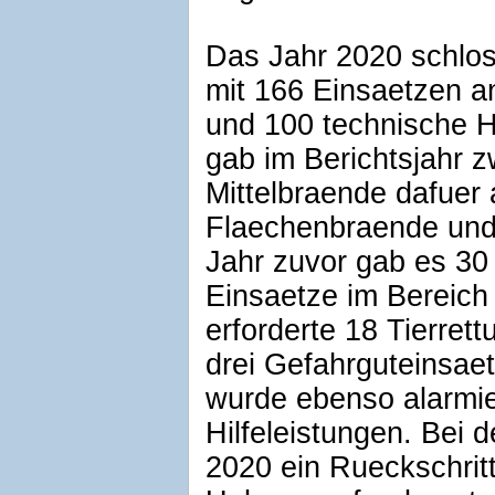
Das Jahr 2020 schlos
mit 166 Einsaetzen a
und 100 technische Hi
gab im Berichtsjahr 
Mittelbraende dafuer 
Flaechenbraende und
Jahr zuvor gab es 30
Einsaetze im Bereich 
erforderte 18 Tierre
drei Gefahrguteinsae
wurde ebenso alarmie
Hilfeleistungen. Bei
2020 ein Rueckschrit