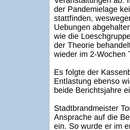
Veranstaltungen ab. 
der Pandemielage ke
stattfinden, weswege
Uebungen abgehalten
wie die Loeschgruppe
der Theorie behandelt
wieder im 2-Wochen T
Es folgte der Kassenb
Entlastung ebenso wie
beide Berichtsjahre ei
Stadtbrandmeister Tor
Ansprache auf die B
ein. So wurde er im er