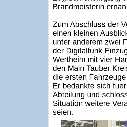
Brandmeisterin ernan
Zum Abschluss der Ve
einen kleinen Ausblic
unter anderem zwei 
der Digitalfunk Einzug
Wertheim mit vier Han
den Main Tauber Krei
die ersten Fahrzeuge 
Er bedankte sich fuer 
Abteilung und schloss
Situation weitere Ve
seien.