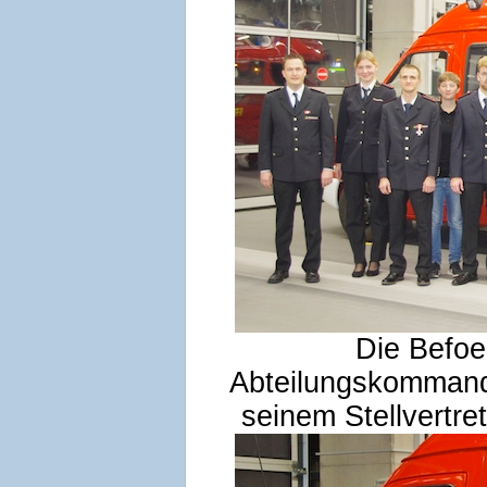
Die Befo
Abteilungskommanda
seinem Stellvertre