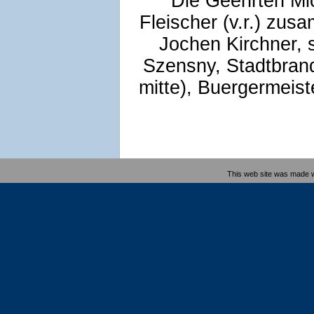
Die Geehrten Mic
Fleischer (v.r.) zu
Jochen Kirchner, 
Szensny, Stadtbrand
mitte), Buergermeis
This web site was made 