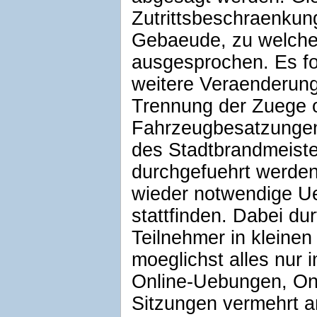
Zutrittsbeschraenkung
Gebaeude, zu welche
ausgesprochen. Es fo
weitere Veraenderunge
Trennung der Zuege o
Fahrzeugbesatzungen
des Stadtbrandmeister
durchgefuehrt werden
wieder notwendige U
stattfinden. Dabei du
Teilnehmer in kleine
moeglichst alles nur 
Online-Uebungen, Onl
Sitzungen vermehrt a