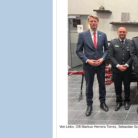
Von Links: OB Markus Herrera Torrez, Sebastian Sz