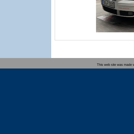
This web site was made 