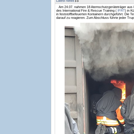
Latest News
Am 24.07. nahmen 18 Atemschutzgeräteträger aus 8 
des International Fire & Rescue Training (
IFRT
) in K
in feststoffbefeuerten Kontainern durchgeführt. Die
darauf zu reagieren. Zum Abschluss führte jeder Trup