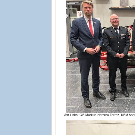
Von Links: OB Markus Herrera Torrez, KBM Andr