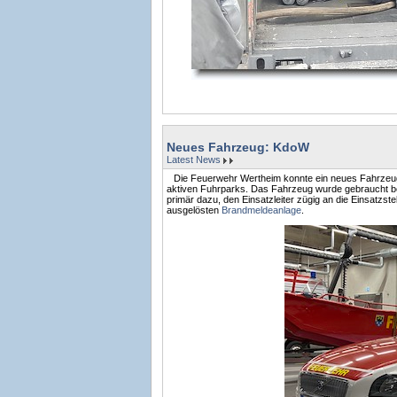
Neues Fahrzeug: KdoW
Latest News
Die Feuerwehr Wertheim konnte ein neues Fahrzeug i
aktiven Fuhrparks. Das Fahrzeug wurde gebraucht bes
primär dazu, den Einsatzleiter zügig an die Einsatzst
ausgelösten
Brandmeldeanlage
.