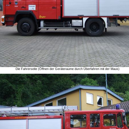
Die Fahrerseite (Öffnen der Geräteraume durch Überfahren mit der Maus)