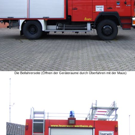
Die Beifahrerseite (Öffnen der Geräteraume durch Überfahren mit der Maus)