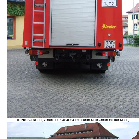
Die Heckansicht (Öffnen des Geräteraums durch Überfahren mit der Maus)