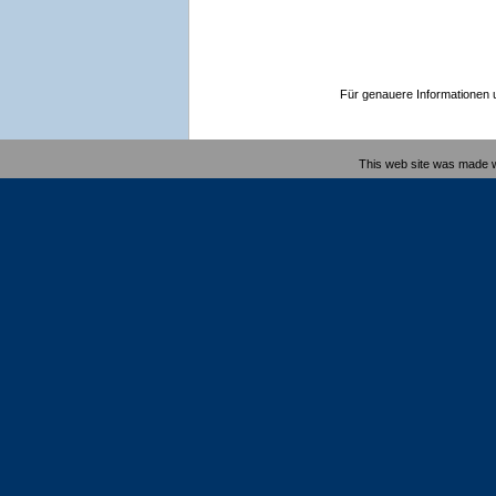
Für genauere Informationen un
This web site was made 