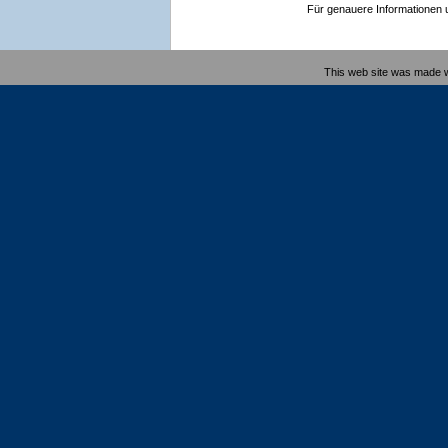
Für genauere Informationen un
This web site was made 