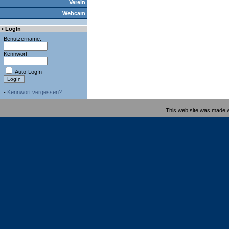
Verein
Webcam
• LogIn
Benutzername:
Kennwort:
Auto-LogIn
-
Kennwort vergessen?
This web site was made 