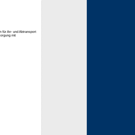
n für An- und Abtransport
orgung mit