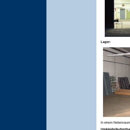
Lager:
In einem Nebenraum s
Umkleide/Aufentha