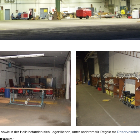
owie in der Halle befanden sich Lagerflächen, unter anderem für Regale mit
Reserveschlä
ltsraum: