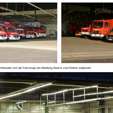
 febanden sich die Fahrzeuge der Abteilung Stadt in zwei Reihen aufgereiht.