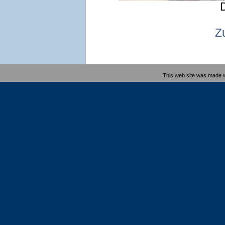
Z
This web site was made 