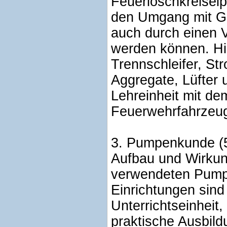
Feuerlöschkreiselp
den Umgang mit Ger
auch durch einen 
werden können. Hi
Trennschleifer, St
Aggregate, Lüfter
Lehreinheit mit de
Feuerwehrfahrzeu
3. Pumpenkunde (5
Aufbau und Wirkun
verwendeten Pump
Einrichtungen sin
Unterrichtseinheit,
praktische Ausbildu