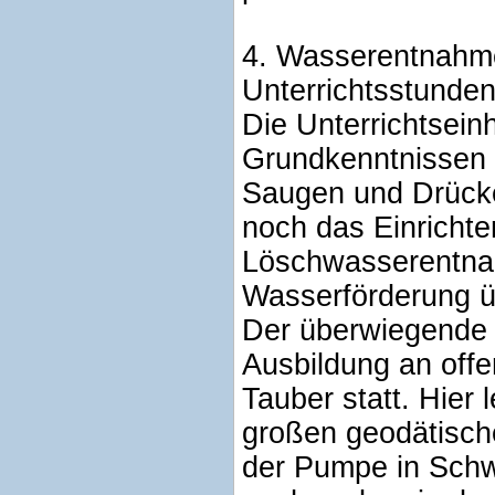
4. Wasserentnahm
Unterrichtsstunden
Die Unterrichtsein
Grundkenntnissen 
Saugen und Drücken
noch das Einrichte
Löschwasserentnah
Wasserförderung ü
Der überwiegende T
Ausbildung an off
Tauber statt. Hier 
großen geodätisch
der Pumpe in Schw