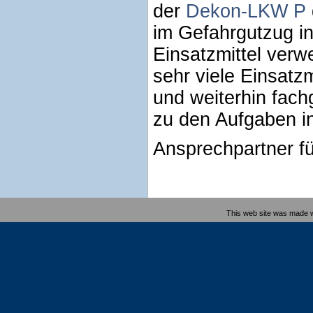
der
Dekon-LKW P
im Gefahrgutzug int
Einsatzmittel ver
sehr viele Einsatz
und weiterhin fach
zu den Aufgaben i
Ansprechpartner f
This web site was made 