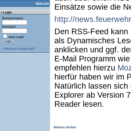
Webcam
Einsätze sowie die N
• LogIn
http://news.feuerweh
Benutzername:
Kennwort:
Den RSS-Feed kann 
Auto-LogIn
als Dynamisches Les
anklicken und ggf. d
-
Kennwort vergessen?
E-Mail Programm wie 
empfehlen hierzu
Moz
hierfür haben wir im 
Natürlich lassen sich
Explorer ab Version 
Reader lesen.
Weitere Artikel