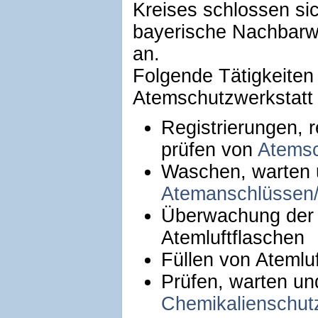
Kreises schlossen sic
bayerische Nachbarw
an.
Folgende Tätigkeiten
Atemschutzwerkstatt
Registrierungen, r
prüfen von
Atemsc
Waschen, warten 
Atemanschlüssen
Überwachung der P
Atemluftflaschen
Füllen von Atemlu
Prüfen, warten un
Chemikalienschut