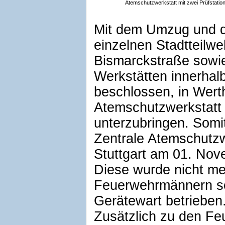
Atemschutzwerkstatt mit zwei Prüfstatio
Mit dem Umzug und 
einzelnen Stadtteilwe
Bismarckstraße sowi
Werkstätten innerhal
beschlossen, in Wert
Atemschutzwerkstatt
unterzubringen. Somi
Zentrale Atemschutzw
Stuttgart am 01. Nov
Diese wurde nicht me
Feuerwehrmännern so
Gerätewart betrieben
Zusätzlich zu den Fe