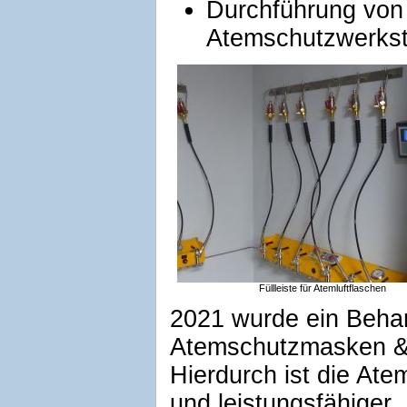
Durchführung von 
Atemschutzwerksta
Füllleiste für Atemluftflaschen
2021 wurde ein Beh
Atemschutzmasken & 
Hierdurch ist die Ate
und leistungsfähiger.