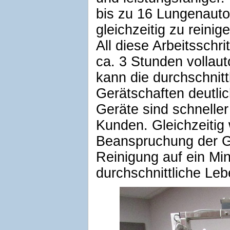
bis zu 16 Lungenaut
gleichzeitig zu reinig
All diese Arbeitsschr
ca. 3 Stunden vollau
kann die durchschnitt
Gerätschaften deutlic
Geräte sind schneller
Kunden. Gleichzeitig
Beanspruchung der G
Reinigung auf ein Mi
durchschnittliche Le