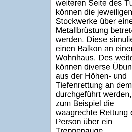
weiteren Seite des T
können die jeweilige
Stockwerke über ein
Metallbrüstung betre
werden. Diese simulie
einen Balkon an ein
Wohnhaus. Des weit
können diverse Übu
aus der Höhen- und
Tiefenrettung an de
durchgeführt werden,
zum Beispiel die
waagrechte Rettung 
Person über ein
Treppenauge.