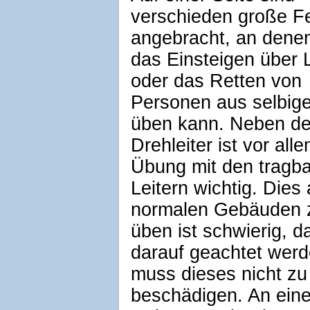
verschieden große F
angebracht, an dene
das Einsteigen über L
oder das Retten von
Personen aus selbig
üben kann. Neben de
Drehleiter ist vor all
Übung mit den tragb
Leitern wichtig. Dies
normalen Gebäuden 
üben ist schwierig, d
darauf geachtet wer
muss dieses nicht zu
beschädigen. An eine