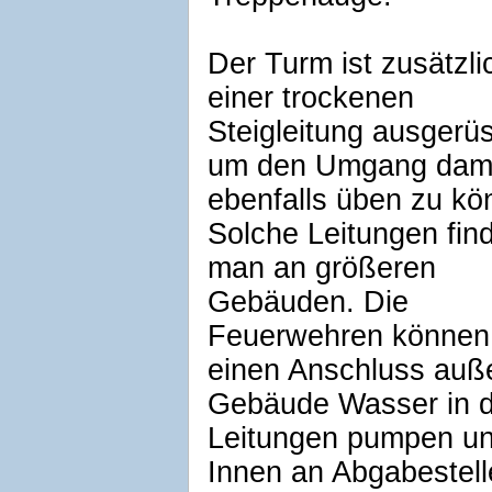
Der Turm ist zusätzli
einer trockenen
Steigleitung ausgerüs
um den Umgang dam
ebenfalls üben zu kö
Solche Leitungen fin
man an größeren
Gebäuden. Die
Feuerwehren können
einen Anschluss au
Gebäude Wasser in d
Leitungen pumpen u
Innen an Abgabestell