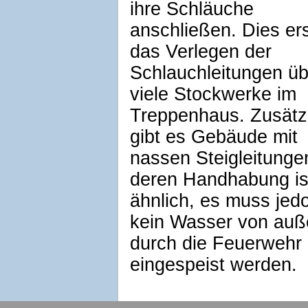
ihre Schläuche
anschließen. Dies er
das Verlegen der
Schlauchleitungen üb
viele Stockwerke im
Treppenhaus. Zusätz
gibt es Gebäude mit
nassen Steigleitunge
deren Handhabung is
ähnlich, es muss jed
kein Wasser von auß
durch die Feuerwehr
eingespeist werden.