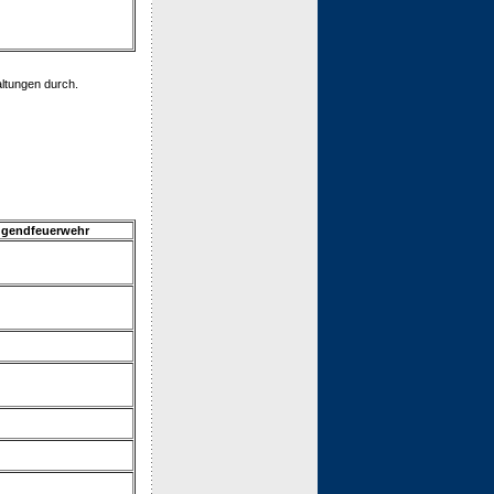
ltungen durch.
Jugendfeuerwehr