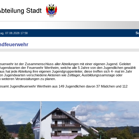
S
itag, 07.08.2026 17:58
ndfeuerwehr
erwehr ist der Zusammenschluss aller Abteilungen mit einer eigenen Jugend. Geleitet
Jugendwarten der Feuerwehr Wertheim, welche alle 5 Jahre von den Jugendlichen gewählt
s hat jede Abteilung ihre eigenen Jugendgruppenleiter, diese treffen sich 4- mal im Jahr
n Jugendwarten verschiedene Aktionen wie Zeltlager, Ausbildungssamstage oder
 weiteren Veranstaltungen zu planen.
 Gesamt Jugendfeuerwehr Wertheim aus 149 Jugendlichen davon 37 Mädchen und 112