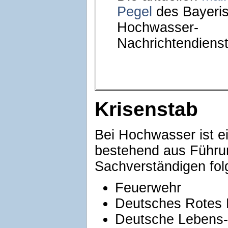
Pegel
des Bayeri
Hochwasser-
Nachrichtendiens
Krisenstab
Bei Hochwasser ist e
bestehend aus Führu
Sachverständigen folg
Feuerwehr
Deutsches Rotes 
Deutsche Lebens-