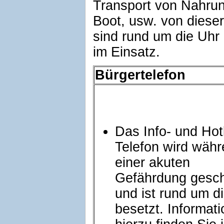
Transport von Nahrun
Boot, usw. von dieser
sind rund um die Uhr
im Einsatz.
Bürgertelefon
Das Info- und Hotl
Telefon wird wäh
einer akuten
Gefährdung gesch
und ist rund um d
besetzt. Informat