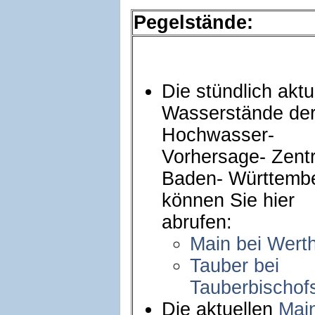
Pegelstände:
Die stündlich aktu
Wasserstände de
Hochwasser-
Vorhersage- Zentr
Baden- Württemb
können Sie hier
abrufen:
Main bei Wert
Tauber bei
Tauberbischof
Die aktuellen
Mai