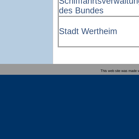
Schifffahrtsverwaltun
des Bundes
Stadt Wertheim
This web site was made 