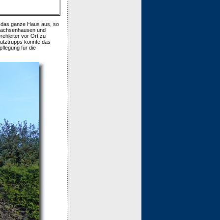
f das ganze Haus aus, so
 Sachsenhausen und
ehleiter vor Ort zu
hutztrupps konnte das
flegung für die