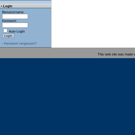
• LogIn
Benutzername:
Kennwort:
Auto-LogIn
-
Kennwort vergessen?
This web site was made 