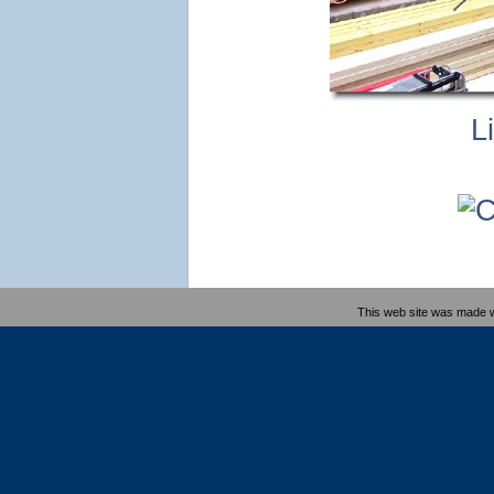
L
This web site was made 