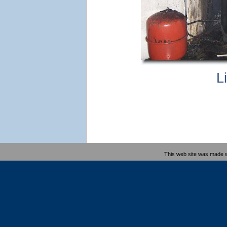
L
This web site was made 