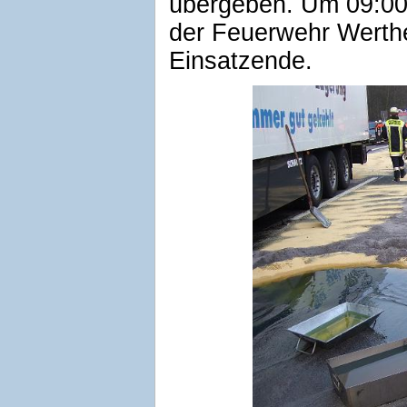
übergeben. Um 09:00
der Feuerwehr Werthe
Einsatzende.