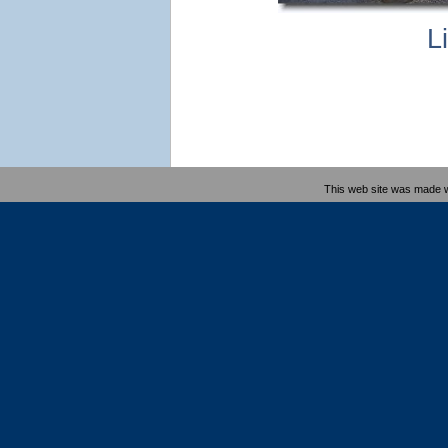
L
This web site was made 