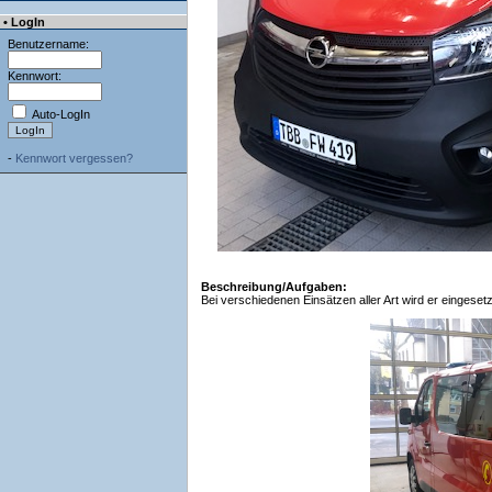
• LogIn
Benutzername:
Kennwort:
Auto-LogIn
-
Kennwort vergessen?
Beschreibung/Aufgaben:
Bei verschiedenen Einsätzen aller Art wird er eingeset