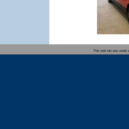
This web site was made 