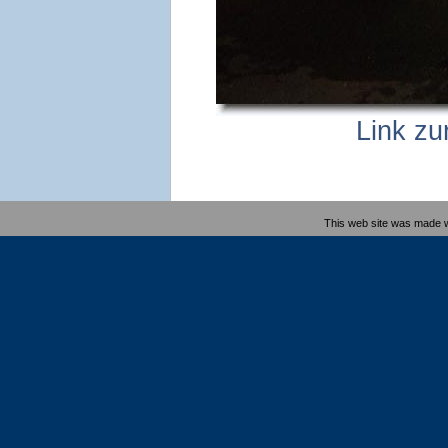
Link zu
This web site was made 