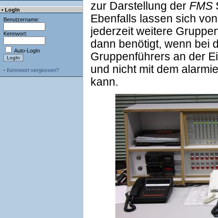
zur Darstellung der
FMS
• LogIn
Ebenfalls lassen sich vo
Benutzername:
jederzeit weitere Gruppe
Kennwort:
dann benötigt, wenn bei 
Auto-LogIn
Gruppenführers an der Ei
und nicht mit dem alarmie
-
Kennwort vergessen?
kann.