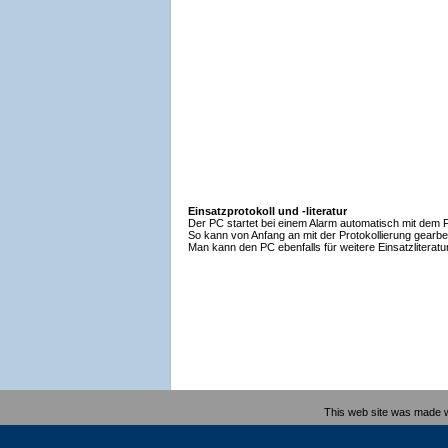
Einsatzprotokoll und -literatur
Der PC startet bei einem Alarm automatisch mit dem F
So kann von Anfang an mit der Protokollierung gearbe
Man kann den PC ebenfalls für weitere Einsatzliterat
This web site was made 