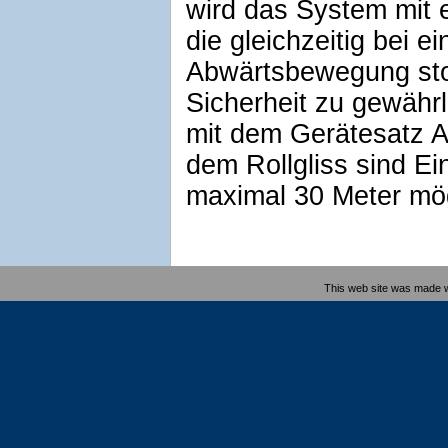
wird das System mit e
die gleichzeitig bei e
Abwärtsbewegung sto
Sicherheit zu gewährle
mit dem Gerätesatz A
dem Rollgliss sind Ei
maximal 30 Meter mög
This web site was made 