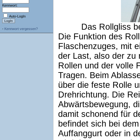
Kennwort:
Auto-LogIn
Das Rollgliss b
-
Kennwort vergessen?
Die Funktion des Roll
Flaschenzuges, mit e
der Last, also der zu
Rollen und der volle
Tragen. Beim Ablassen
über die feste Rolle u
Drehrichtung. Die Re
Abwärtsbewegung, die
damit schonend für de
befindet sich bei dem
Auffanggurt oder in d