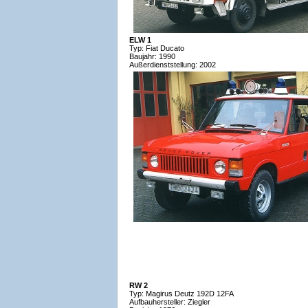
ELW 1
Typ: Fiat Ducato
Baujahr: 1990
Außerdienststellung: 2002
RW 2
Typ: Magirus Deutz 192D 12FA
Aufbauhersteller: Ziegler