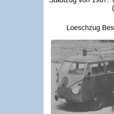
Stadtzug von 1967:
Loeschzug Bes