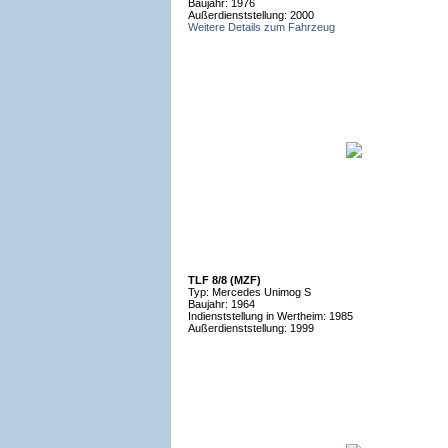
Baujahr: 1976
Außerdienststellung: 2000
Weitere Details zum Fahrzeug
TLF 8/8 (MZF)
Typ: Mercedes Unimog S
Baujahr: 1964
Indienststellung in Wertheim: 1985
Außerdienststellung: 1999