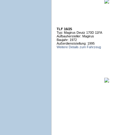
TLF 16/25
Typ: Magirus Deutz 170D 11FA
Aufbauhersteller: Magirus
Baujahr: 1972
Außerdienststellung: 1995
Weitere Details zum Fahrzeug