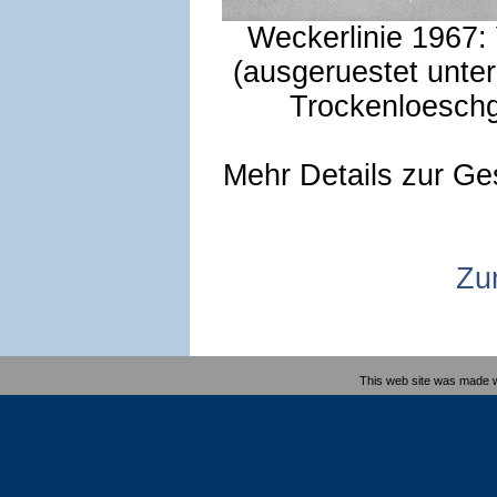
Weckerlinie 1967:
(ausgeruestet unter
Trockenloesch
Mehr Details zur Ge
Zu
This web site was made 