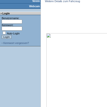
Verein
Weitere Details zum Fahrzeug
Webcam
• LogIn
Benutzername:
Kennwort:
Auto-LogIn
-
Kennwort vergessen?