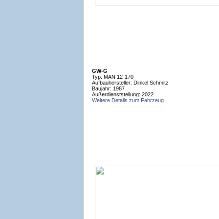
GW-G
Typ: MAN 12-170
Aufbauhersteller: Dinkel Schmitz
Baujahr: 1987
Außerdienststellung: 2022
Weitere Details zum Fahrzeug