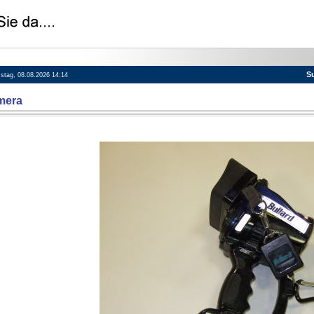
S
mstag, 08.08.2026 14:14
mera