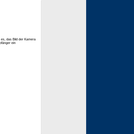
t es, das Bild der Kamera
pfänger ein