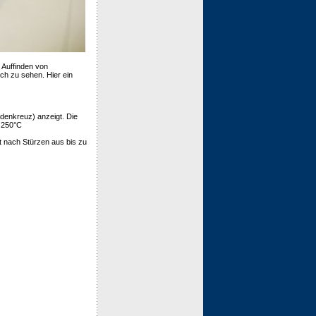
Auffinden von
h zu sehen. Hier ein
denkreuz) anzeigt. Die
b 250°C
t nach Stürzen aus bis zu