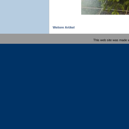
Weitere Artikel
This web site was made 